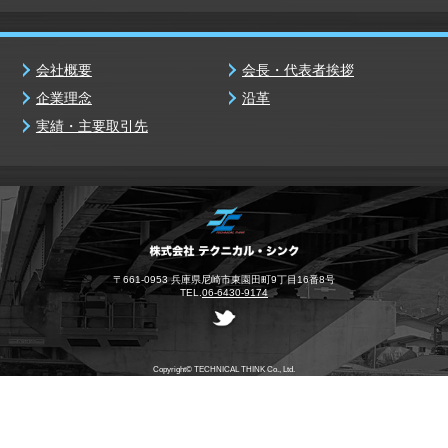
会社概要
会長・代表者挨拶
企業理念
沿革
実績・主要取引先
〒661-0953 兵庫県尼崎市東園田町9丁目16番8号
TEL.
06-6430-9174
Copyright© TECHNICAL THINK Co., Ltd.